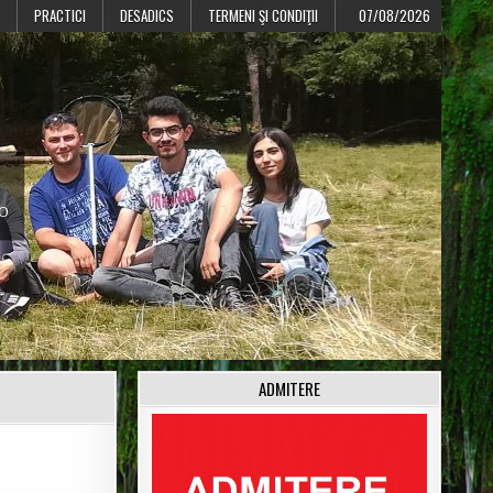
PRACTICI
DESADICS
TERMENI ŞI CONDIŢII
07/08/2026
CO
ADMITERE