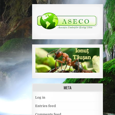
META
Log in
Entries feed
Comments feed