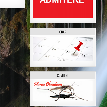
ORAR
COMITET