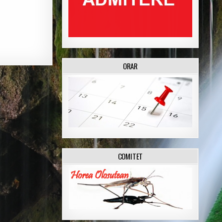
ORAR
COMITET