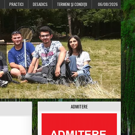
PRACTICI
DESADICS
TERMENI ŞI CONDIŢII
06/08/2026
CO
ADMITERE