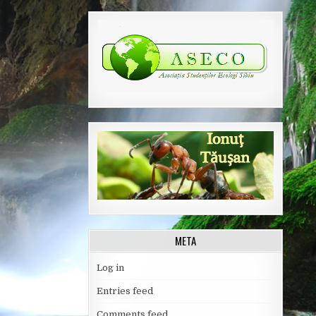
META
Log in
Entries feed
Comments feed